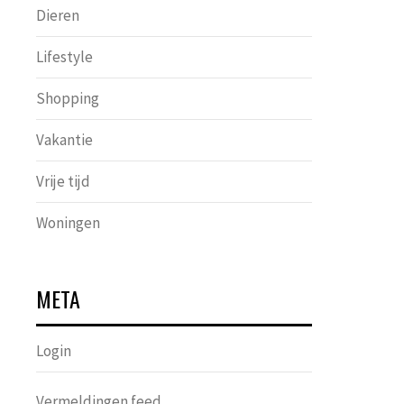
Dieren
Lifestyle
Shopping
Vakantie
Vrije tijd
Woningen
META
Login
Vermeldingen feed