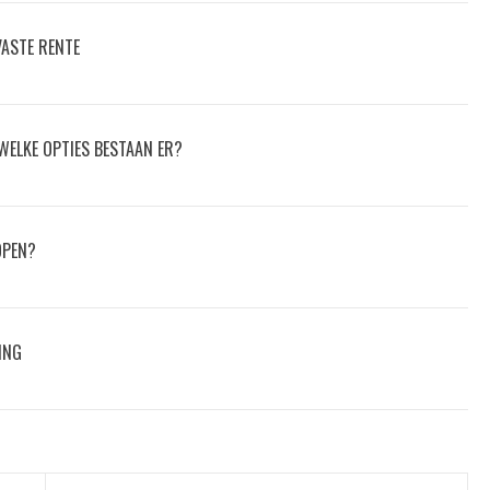
VASTE RENTE
WELKE OPTIES BESTAAN ER?
OPEN?
ING