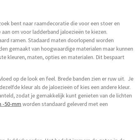
zoek bent naar raamdecoratie die voor een stoer en
je aan om voor ladderband jaloezieën te kiezen.
ndaard ramen. Stadaard maten doorlopend worden
orden gemaakt van hoogwaardige materialen maar kunnen
e kleuren, maten, opties en materialen. Dit bespaart
loed op de look en feel. Brede banden zien er ruw uit. Je
ezelfde kleur als de jaloezieën of kies een andere kleur.
teld, zodat je gemakkelijk kunt genieten van de lichten
ën -50-mm
worden standaard geleverd met een