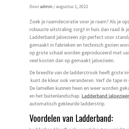
Door
admin
/
augustus 1, 2022
Zoek je raamdecoratie voor je raam? Als je op
robuuste uitstraling zorgt in huis dan raad ik 
Ladderband jaloezieën zijn perfect voor sta
gemaakt in fabrieken en technisch gezien w
op grote schaal worden geproduceerd met vast
veel kosten dan op gemaakt jaloezieën.
De breedte van de ladderstrook heeft grote inv
kunt de kleur ook veranderen. Verf de tape in d
De lamellen kunnen heen en weer worden gekan
en het buitenlandschap.
Ladderband jaloezie
automatisch gekleurde ladderstrip.
Voordelen van Ladderband: