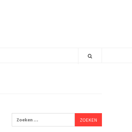
Zoeken
naar: