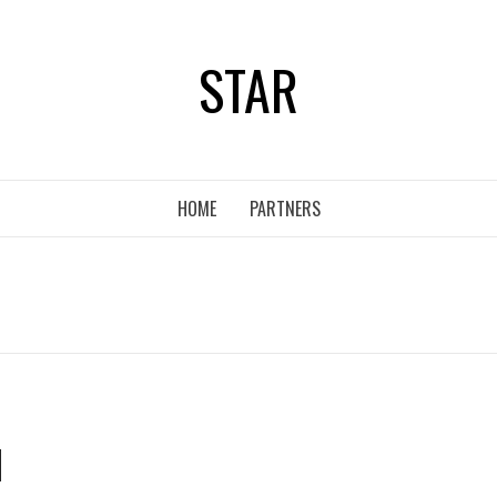
STAR
HOME
PARTNERS
N