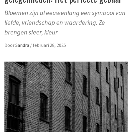
Bloemen zijn al eeuwenlang een symbool van
liefde, vriendschap en waardering. Ze
brengen sfeer, kleur
Door
Sandra
/
februari 28, 2025