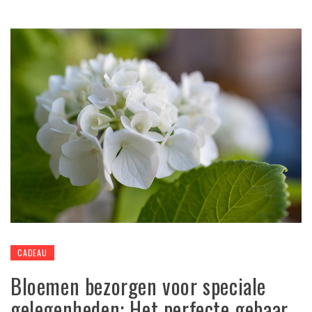
CADEAU
Bloemen bezorgen voor speciale
gelegenheden: Het perfecte gebaar