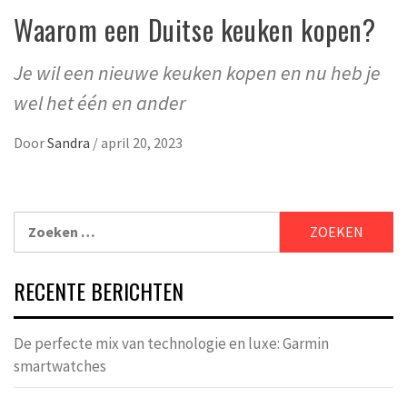
Waarom een Duitse keuken kopen?
Je wil een nieuwe keuken kopen en nu heb je
wel het één en ander
Door
Sandra
/
april 20, 2023
Zoeken
naar:
RECENTE BERICHTEN
De perfecte mix van technologie en luxe: Garmin
smartwatches