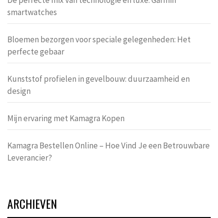
De perfecte mix van technologie en luxe: Garmin
smartwatches
Bloemen bezorgen voor speciale gelegenheden: Het
perfecte gebaar
Kunststof profielen in gevelbouw: duurzaamheid en
design
Mijn ervaring met Kamagra Kopen
Kamagra Bestellen Online – Hoe Vind Je een Betrouwbare
Leverancier?
ARCHIEVEN